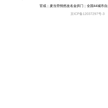
官或
麦当劳悄然改名金拱门
全国44城市
|
|
京ICP备12037297号-3