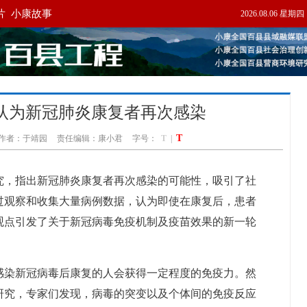
认为新冠肺炎康复者再次感染
T
作者：于靖园
责任编辑：康小君
字号：
T
|
究，指出新冠肺炎康复者再次感染的可能性，吸引了社
过观察和收集大量病例数据，认为即使在康复后，患者
观点引发了关于新冠病毒免疫机制及疫苗效果的新一轮
感染新冠病毒后康复的人会获得一定程度的免疫力。然
研究，专家们发现，病毒的突变以及个体间的免疫反应