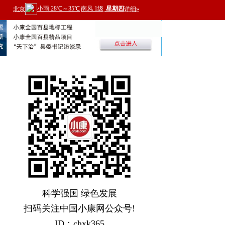
科学强国 绿色发展
扫码关注中国小康网公众号!
ID：chxk365