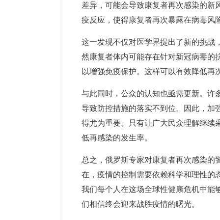
差异，可能会导致康复者再次感染的新
疫反应，使得康复者再次暴露在病毒风
这一发现不仅对医学界提出了新的挑战
然康复者体内可能存在针对新冠病毒的
以增强免疫保护。这样可以有效降低再
与此同时，公众的认知也亟需更新。许
导致防控措施的落实不到位。因此，加
得尤为重要。只有让广大民众理解继续
低再感染的发生率。
总之，俄罗斯专家对康复者再次感染的
在，疫情的控制需要依赖科学和理性的
我们每个人在这场全球性健康危机中能
们相信终会迎来战胜疫情的曙光。