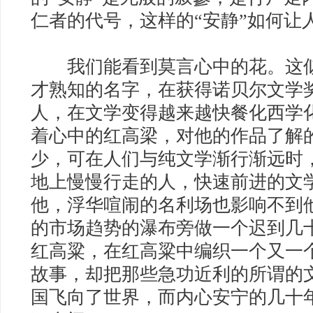
仁者的代号，这样的“安静”如何让
我们能看到莫言心中的花。这似
才熟知的名字，在获得诺贝尔文学
人，在文学变得越来越快餐化西学
着心中的红高梁，对他的作品了解
少，可在人们与纯文学渐行渐远时
地上慢慢行走的人，快速前进的文
他，浮华喧闹的名利场也影响不到
的市场趋势的瀑布旁做一个迟到几
红高粱，在红高粱中编织一个又一
故事，却把那些急功近利的所谓的
国飞向了世界，而内心安宁的几十