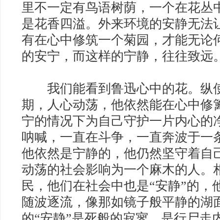
里不一定有鸟语树荫，一个在花丛
是花香四溢。外来环境的安静无法
有在心中修筑一个菊园，才能无论
的安宁，而这样的宁静，往往致远
我们能看到鲁迅心中的花。纵使
期，人心动荡，他依然能在心中修
宁的情况下为自己守护一片内心的
呐喊，一直在斗争，一直奔波于一
他依然是宁静的，他仍然坚守着自
动荡的社会影响为一个麻木的人。
民，他们在社会中也是“安静”的，
随波逐流，像那如镜子般平静的湖
的“安静”是死般的寂寥，是行尸走