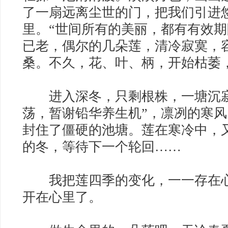
了一扇远离尘世的门，把我们引进
里。“世间所有的美丽，都有有效期
已老，偶尔的几朵莲，清冷寂寞，
桑。不久，花、叶、柄，开始枯萎
进入深冬，只剩根株，一塘沉寂
荡，暂谢铅华养生机”，凛冽的寒
封住了僵硬的池塘。莲在寒冷中，
的冬，等待下一个轮回……
我把莲四季的变化，一一存在心
开在心里了。