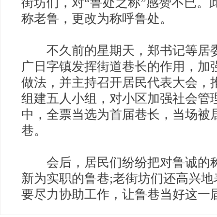
街坊们，对“鲁处之称”感赞不已。
称老鲁，更改为称呼鲁处。
不久前的星期天，郑书记等居委
广日字镇发挥街道巷长的作用，加
做法，并主持召开居民代表大会，
组建五人小组，对小区加强社会管
中，全票当选为首届巷长，当场被
巷。
会后，居民们纷纷把对鲁诚的称
新为实职的鲁巷;老街坊们还高兴
要尽力协助工作，让鲁巷当好这一