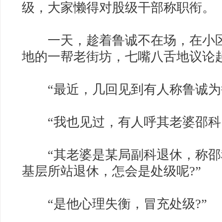
级，大家懒得对股级干部称职衔。
一天，趁着鲁诚不在场，在小区
地的一帮老街坊，七嘴八舌地议论
“最近，几回见到有人称鲁诚为
“我也见过，有人呼其老婆邵科
“其老婆是某局副科退休，称邵
基层所站退休，怎会是处级呢?”
“是他心理失衡，冒充处级?”