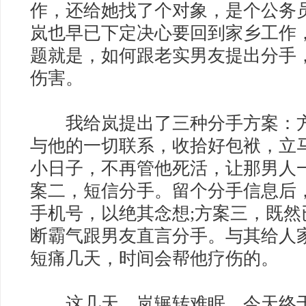
作，还给她找了个对象，是个公务
岚也早已下定决心要回到家乡工作
题就是，如何跟老实男友提出分手
伤害。
我给岚提出了三种分手方案：方
与他的一切联系，收拾好包袱，立
小日子，不再管他死活，让那男人
案二，短信分手。留个分手信息后
手机号，以绝其念想;方案三，既
断霸气跟男友直言分手。与其给人
短痛几天，时间会帮他疗伤的。
这几天，岚辗转难眠。今天终于