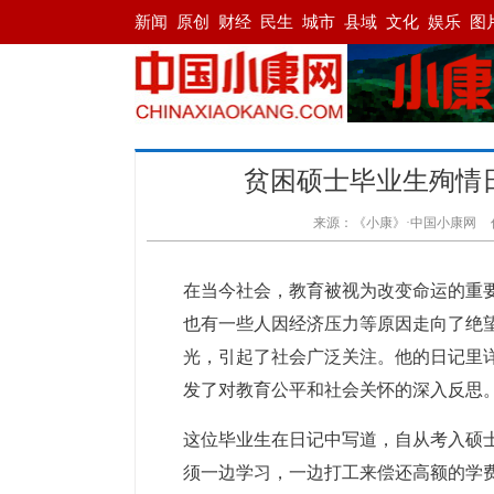
贫困硕士毕业生殉情
来源：《小康》·中国小康网
在当今社会，教育被视为改变命运的重
也有一些人因经济压力等原因走向了绝
光，引起了社会广泛关注。他的日记里
发了对教育公平和社会关怀的深入反思
这位毕业生在日记中写道，自从考入硕
须一边学习，一边打工来偿还高额的学