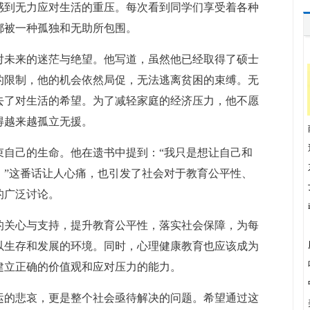
感到无力应对生活的重压。每次看到同学们享受着各种
都被一种孤独和无助所包围。
对未来的迷茫与绝望。他写道，虽然他已经取得了硕士
的限制，他的机会依然局促，无法逃离贫困的束缚。无
去了对生活的希望。为了减轻家庭的经济压力，他不愿
得越来越孤立无援。
束自己的生命。他在遗书中提到：“我只是想让自己和
。”这番话让人心痛，也引发了社会对于教育公平性、
的广泛讨论。
的关心与支持，提升教育公平性，落实社会保障，为每
以生存和发展的环境。同时，心理健康教育也应该成为
建立正确的价值观和应对压力的能力。
运的悲哀，更是整个社会亟待解决的问题。希望通过这