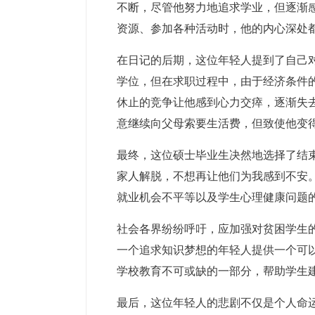
不断，尽管他努力地追求学业，但逐渐
资源、参加各种活动时，他的内心深处
在日记的后期，这位年轻人提到了自己
学位，但在求职过程中，由于经济条件
休止的竞争让他感到心力交瘁，逐渐失
意继续向父母索要生活费，但致使他变
最终，这位硕士毕业生决然地选择了结
家人解脱，不想再让他们为我感到不安
就业机会不平等以及学生心理健康问题
社会各界纷纷呼吁，应加强对贫困学生
一个追求知识梦想的年轻人提供一个可
学校教育不可或缺的一部分，帮助学生
最后，这位年轻人的悲剧不仅是个人命