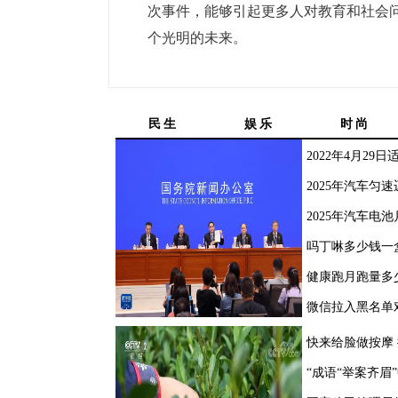
次事件，能够引起更多人对教育和社会
个光明的未来。