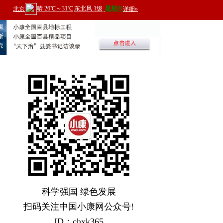
科学强国 绿色发展
扫码关注中国小康网公众号!
ID：chxk365