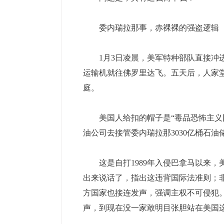
委内瑞拉那事，赤裸裸的强盗逻辑
1月3日凌晨，美军特种部队直接冲进
运输机就往佛罗里达飞。五天后，人家
庭。
美国人给扣的帽子是“毒品恐怖主义阴
油公司去接管委内瑞拉那3030亿桶石油
这是自打1989年入侵巴拿马以来，
出来说话了，指出这违背国际法准则；
方国家也接连发声，强调主权不可侵犯
声，到现在没一家敢明目张胆站在美国