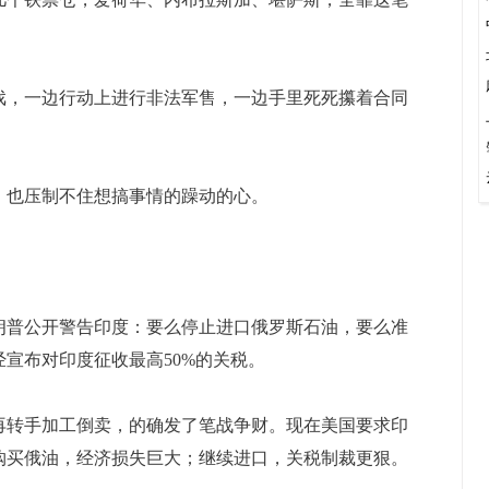
，一边行动上进行非法军售，一边手里死死攥着合同
也压制不住想搞事情的躁动的心。
普公开警告印度：要么停止进口俄罗斯石油，要么准
宣布对印度征收最高50%的关税。
转手加工倒卖，的确发了笔战争财。现在美国要求印
购买俄油，经济损失巨大；继续进口，关税制裁更狠。