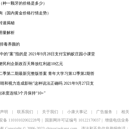
声明
|
联系我们
|
关于我们
|
小康大事记
|
广告服务
|
相
 11010102002228号
|
国新网许可证编号 10122170037
|
增值电信业务经
yright © 2006-2023 chinaxiaokang.com
违法和不良信息举报电话：010