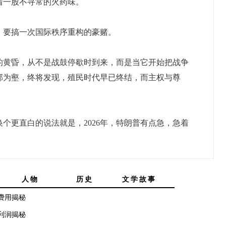
着一股不寻常的火药味。
要搞一次国际秩序重构的豪赌。
黄昏，从不是战鼓停歇时到来，而是当它开始把战争
邻为壑，终将发现，殖民时代早已终结，而主权与尊
更直白的说法就是，2026年，特朗普有点急，急着