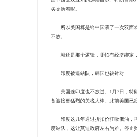
买卖活着呢。
所以美国算是给中国演了一次双面戏
不放。
就还是那个逻辑，哪怕有经济绑定，
印度被逼站队，韩国也被针对
美国连印度也不放过。1月7日，特朗
备迎接更猛烈的关税大棒。此前美国已经
印度这几年通过折扣价狂吸俄油，再
度站队，这让莫迪政府左右为难。停止