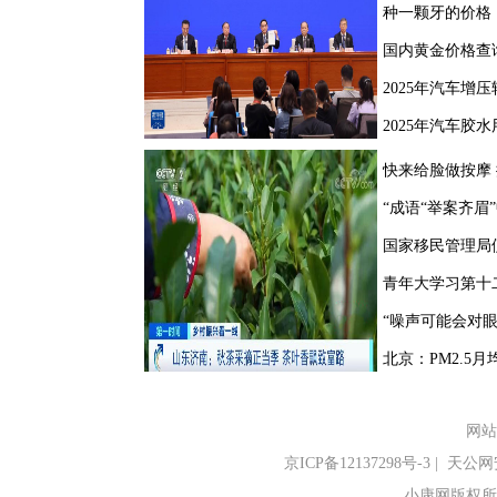
网站
京ICP备12137298号-3
|
天公网安备
小康网版权所有 Cop