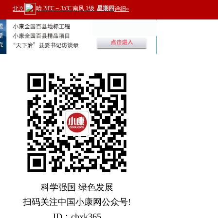
科学强国 绿色发展
扫码关注中国小康网公众号!
ID：chxk365