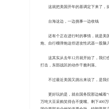
这就把美国开年的基调定下来了，搞
台海这边，一边挑事一边收钱
还有个正在进行时的事情，就是美国国
炮、自行榴弹炮这些进攻性武器一股脑
这其实从去年12月就开始了，我们也立
打击，东部战区的动作干脆利落。
不过最近美国又跳出来说了，是我们
更好玩的是，就在国务院那边喊着“保
万吨大豆采购笑得合不拢嘴。剩下400万
国中西部农业州的选票命脉。特朗普那