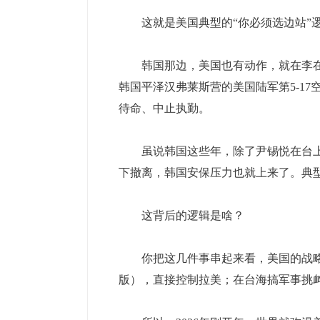
这就是美国典型的“你必须选边站”逻
韩国那边，美国也有动作，就在李在明
韩国平泽汉弗莱斯营的美国陆军第5-1
待命、中止执勤。
虽说韩国这些年，除了尹锡悦在台上
下撤离，韩国安保压力也就上来了。典
这背后的逻辑是啥？
你把这几件事串起来看，美国的战略其
版），直接控制拉美；在台海搞军事挑