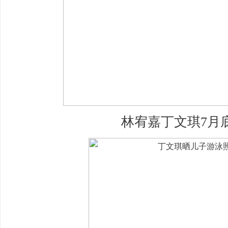
林宥嘉丁文琪7月底