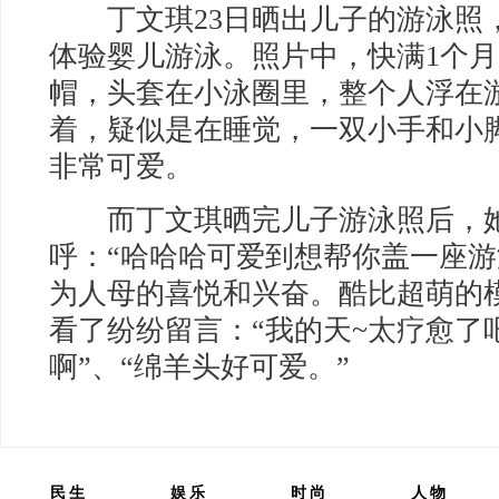
丁文琪23日晒出儿子的游泳照
体验婴儿游泳。照片中，快满1个
帽，头套在小泳圈里，整个人浮在
着，疑似是在睡觉，一双小手和小
非常可爱。
而丁文琪晒完儿子游泳照后，她
呼：“哈哈哈可爱到想帮你盖一座游
为人母的喜悦和兴奋。酷比超萌的
看了纷纷留言：“我的天~太疗愈了吧
啊”、“绵羊头好可爱。”