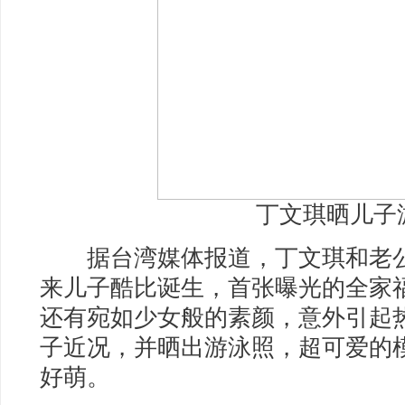
丁文琪晒儿子
据台湾媒体报道，丁文琪和老公
来儿子酷比诞生，首张曝光的全家
还有宛如少女般的素颜，意外引起热
子近况，并晒出游泳照，超可爱的
好萌。