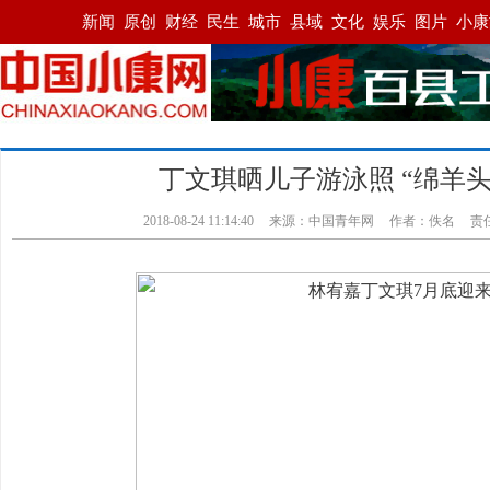
丁文琪晒儿子游泳照 “绵羊
2018-08-24 11:14:40
来源：
中国青年网
作者：佚名
责