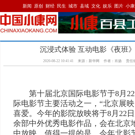
沉浸式体验 互动电影《夜班
2020-08-22 10:41:41
来源：
新华网
作者：肖扬
责任
第十届北京国际电影节于8月22
际电影节主要活动之一，“北京展映
喜爱。今年的影院放映将于8月22日
余部中外优秀电影作品，会在北京地
中放映。值得一提的是，今年北影