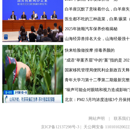
网站声明
|
联系我们
京ICP备12137298号-3
|
天公网安备 110101020022