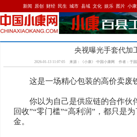
央视曝光手套代加
2026-01-13 11:07:05
来源：《小康》·中国小康网
作者：于园
这是一场精心包装的高价卖废
你以为自己是供应链的合作伙伴
回收”“零门槛”“高利润”，都只是
金。